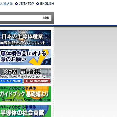
ス/連絡先
JEITA TOP
ENGLISH