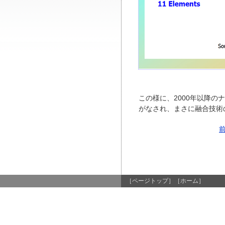
この様に、2000年以降
がなされ、まさに融合技術
［ページトップ］
［ホーム］